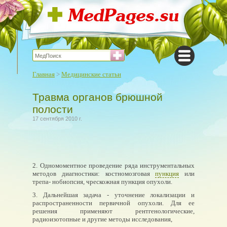
Главная
>
Медицинские статьи
Травма органов брюшной
полости
17 сентября 2010 г.
2. Одномоментное проведение ряда инструментальных
методов диагностики: костномозговая
пункция
или
трепа- нобиопсия, чрескожная пункция опухоли.
3. Дальнейшая задача - уточнение локализации и
распространенности первичной опухоли. Для ее
решения применяют рентгенологические,
радиоизотопные и другие методы исследования,