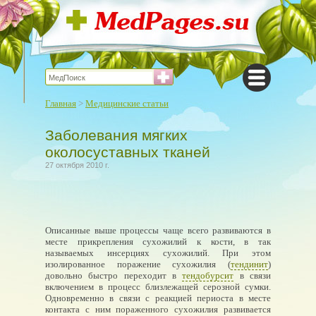
Главная
>
Медицинские статьи
Заболевания мягких
околосуставных тканей
27 октября 2010 г.
Описанные выше процессы чаще всего развиваются в
месте прикрепления сухожилий к кости, в так
называемых инсерциях сухожилий. При этом
изолированное поражение сухожилия (
тендинит
)
довольно быстро переходит в
тендобурсит
в связи
включением в процесс близлежащей серозной сумки.
Одновременно в связи с реакцией периоста в месте
контакта с ним пораженного сухожилия развивается