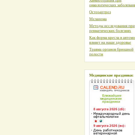
Химиотерапия при
онкологических заболеван
Остеоартроз
Меланома
Методы исследования при
ревматических болезнях
Как форма кресла в автом
влияет на наше здоровье
Травма органов брюшной
полости
Медицинские праздники: