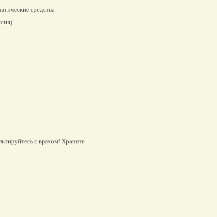
атические средства
сия)
льтируйтесь с врачом! Храните