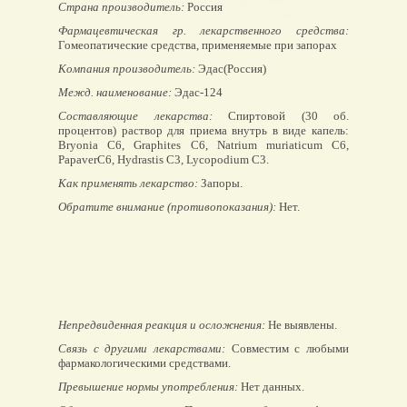
Страна производитель:
Россия
Фармацевтическая гр. лекарственного средства:
Гомеопатические средства, применяемые при запорах
Компания производитель:
Эдас(Россия)
Межд. наименование:
Эдас-124
Составляющие лекарства:
Спиртовой (30 об.
процентов) раствор для приема внутрь в виде капель:
Bryonia C6, Graphites C6, Natrium muriaticum C6,
PapaverC6, Hydrastis C3, Lycopodium C3.
Как применять лекарство:
Запоры.
Обратите внимание (противопоказания):
Нет.
Непредвиденная реакция и осложнения:
Не выявлены.
Связь с другими лекарствами:
Совместим с любыми
фармакологическими средствами.
Превышение нормы употребления:
Нет данных.