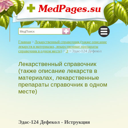
Главная
>
Лекарственный справочник (также описание
лекарств в материалах, лекарственные препараты
справочник в одном месте)
>
Э
> Эдас-124 Дефекол
Лекарственный справочник
(также описание лекарств в
материалах, лекарственные
препараты справочник в одном
месте)
Эдас-124 Дефекол - Иструкция