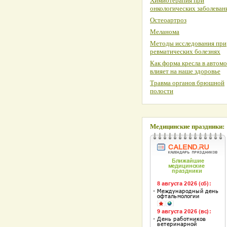
Химиотерапия при
онкологических заболеван
Остеоартроз
Меланома
Методы исследования при
ревматических болезнях
Как форма кресла в автом
влияет на наше здоровье
Травма органов брюшной
полости
Медицинские праздники: