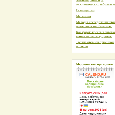
Химиотерапия при
онкологических заболеван
Остеоартроз
Меланома
Методы исследования при
ревматических болезнях
Как форма кресла в автом
влияет на наше здоровье
Травма органов брюшной
полости
Медицинские праздники: