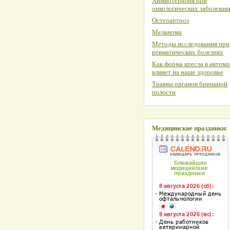
Химиотерапия при
онкологических заболеван
Остеоартроз
Меланома
Методы исследования при
ревматических болезнях
Как форма кресла в автом
влияет на наше здоровье
Травма органов брюшной
полости
Медицинские праздники: