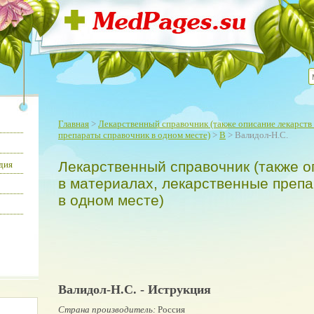
Главная
>
Лекарственный справочник (также описание лекарств 
препараты справочник в одном месте)
>
В
> Валидол-Н.С.
Лекарственный справочник (также о
дия
в материалах, лекарственные преп
в одном месте)
Валидол-Н.С. - Иструкция
Страна производитель:
Россия