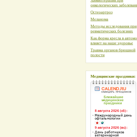
Химиотерапия при
онкологических заболеван
Остеоартроз
Меланома
Методы исследования при
ревматических болезнях
Как форма кресла в автом
влияет на наше здоровье
Травма органов брюшной
полости
Медицинские праздники: