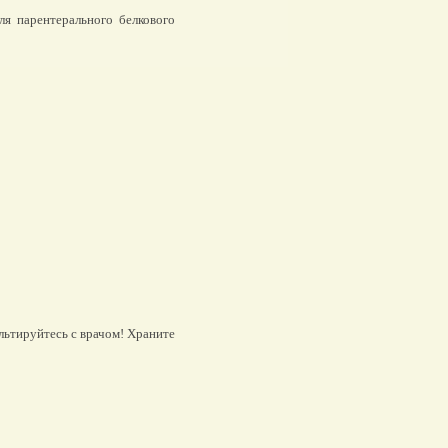
я парентерального белкового
льтируйтесь с врачом! Храните