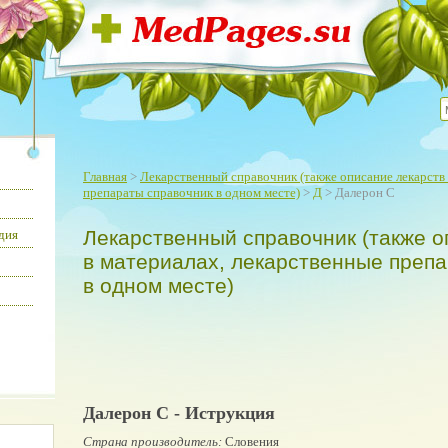
Главная
>
Лекарственный справочник (также описание лекарств 
препараты справочник в одном месте)
>
Д
> Далерон С
Лекарственный справочник (также о
дия
в материалах, лекарственные преп
в одном месте)
Далерон С - Иструкция
Страна производитель:
Словения