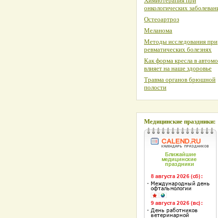
Химиотерапия при
онкологических заболеван
Остеоартроз
Меланома
Методы исследования при
ревматических болезнях
Как форма кресла в автом
влияет на наше здоровье
Травма органов брюшной
полости
Медицинские праздники: