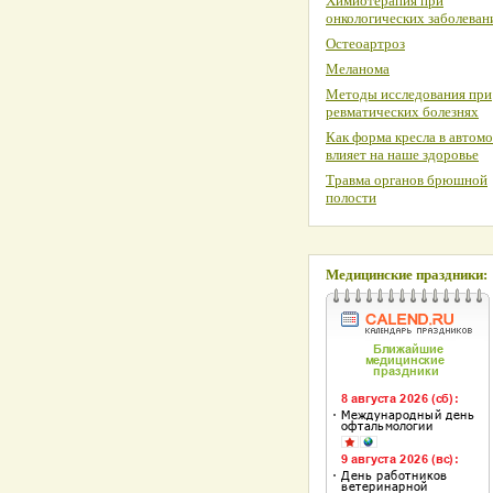
Химиотерапия при
онкологических заболеван
Остеоартроз
Меланома
Методы исследования при
ревматических болезнях
Как форма кресла в автом
влияет на наше здоровье
Травма органов брюшной
полости
Медицинские праздники: