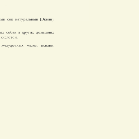
й сок натуральный (Эквин),
ых собак и других домашних
 кислотой.
желудочных желез, ахилии,