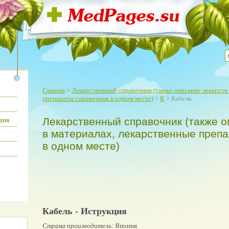
Главная
>
Лекарственный справочник (также описание лекарств 
препараты справочник в одном месте)
>
К
> Кабель
Лекарственный справочник (также о
дия
в материалах, лекарственные преп
в одном месте)
Кабель - Иструкция
Страна производитель:
Япония