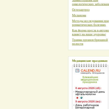
Химиотерапия при
онкологических заболеван
Остеоартроз
Меланома
Методы исследования при
ревматических болезнях
Как форма кресла в автом
влияет на наше здоровье
Травма органов брюшной
полости
Медицинские праздники: