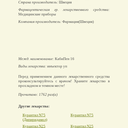
Страна производитель:
Швеция
Фармацевтическая гр. лекарственного средства:
Медицинские приборы
Компания производитель:
Фармация(Швеция)
Межд. наименование:
КабиПен 16
Виды лекарства:
инъектор уп
Перед применением данного лекарственного средства
проконсультируйтесь с врачом! Храните лекарство в
прохладном и темном месте!
Прочитано: 1762 раз(а)
Другие лекарства:
Курантил N75
Курантил N75
(Дипиридамол)
Курантил N25
Курантил N25