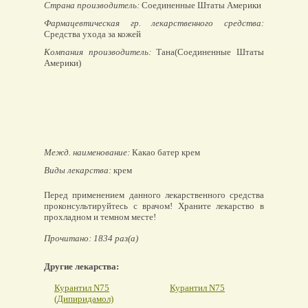
Страна производитель:
Соединенные Штаты Америки
Фармацевтическая гр. лекарственного средства:
Средства ухода за кожей
Компания производитель:
Тана(Соединенные Штаты
Америки)
Межд. наименование:
Какао батер крем
Виды лекарства:
крем
Перед применением данного лекарственного средства
проконсультируйтесь с врачом! Храните лекарство в
прохладном и темном месте!
Прочитано: 1834 раз(а)
Другие лекарства:
Курантил N75
Курантил N75
(Дипиридамол)