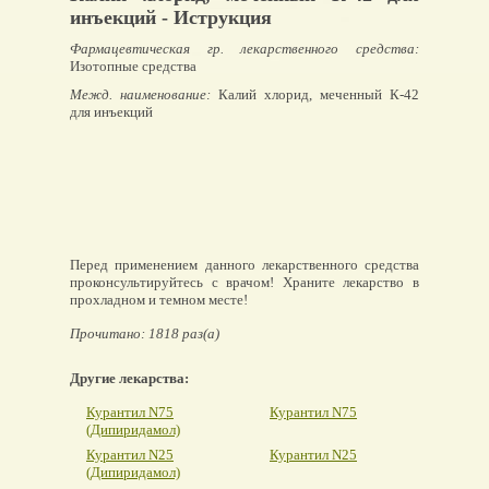
инъекций - Иструкция
Фармацевтическая гр. лекарственного средства:
Изотопные средства
Межд. наименование:
Калий хлорид, меченный К-42
для инъекций
Перед применением данного лекарственного средства
проконсультируйтесь с врачом! Храните лекарство в
прохладном и темном месте!
Прочитано: 1818 раз(а)
Другие лекарства:
Курантил N75
Курантил N75
(Дипиридамол)
Курантил N25
Курантил N25
(Дипиридамол)