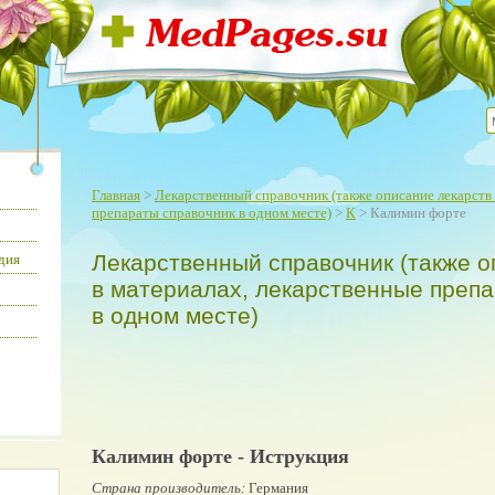
Главная
>
Лекарственный справочник (также описание лекарств 
препараты справочник в одном месте)
>
К
> Калимин форте
Лекарственный справочник (также о
дия
в материалах, лекарственные преп
в одном месте)
Калимин форте - Иструкция
Страна производитель:
Германия