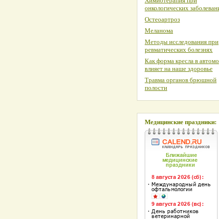
Химиотерапия при
онкологических заболеван
Остеоартроз
Меланома
Методы исследования при
ревматических болезнях
Как форма кресла в автом
влияет на наше здоровье
Травма органов брюшной
полости
Медицинские праздники: