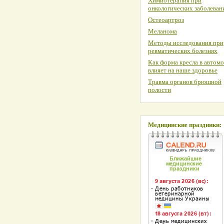
Химиотерапия при
онкологических заболеван
Остеоартроз
Меланома
Методы исследования при
ревматических болезнях
Как форма кресла в автом
влияет на наше здоровье
Травма органов брюшной
полости
Медицинские праздники: