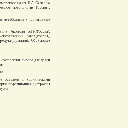
рмпрепараты им. Н.А. Семашко
ческое предприятие Россия ,
 метаболизма - производные
я), Акрихин ХФК(Россия),
ацевтический завод(Россия),
одукт(Франция), Оболенское
риготовления сиропа для детей
5г
та.
ые острыми и хроническими
тарно-инфекционная дистрофия
рузки.