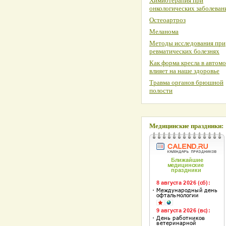
Химиотерапия при
онкологических заболеван
Остеоартроз
Меланома
Методы исследования при
ревматических болезнях
Как форма кресла в автом
влияет на наше здоровье
Травма органов брюшной
полости
Медицинские праздники: