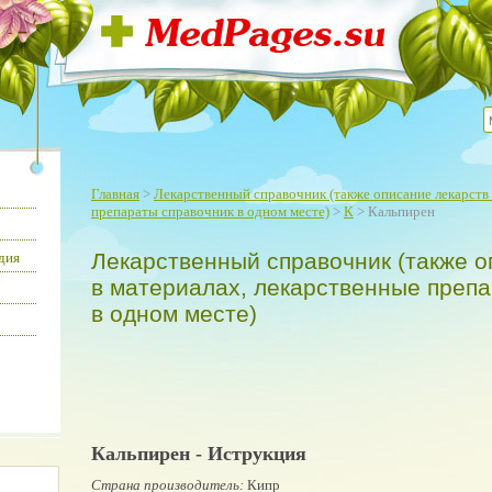
Главная
>
Лекарственный справочник (также описание лекарств 
препараты справочник в одном месте)
>
К
> Кальпирен
Лекарственный справочник (также о
дия
в материалах, лекарственные преп
в одном месте)
Кальпирен - Иструкция
Страна производитель:
Кипр