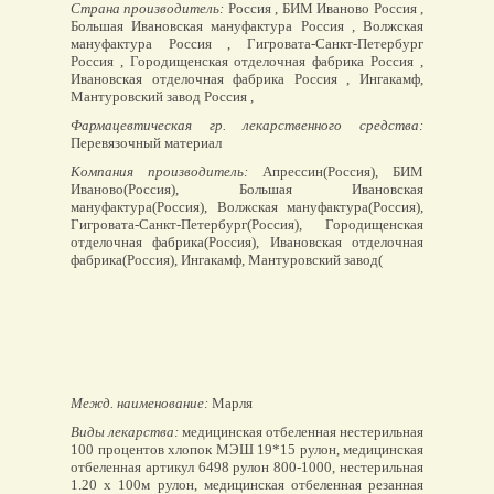
Страна производитель:
Россия , БИМ Иваново Россия ,
Большая Ивановская мануфактура Россия , Волжская
мануфактура Россия , Гигровата-Санкт-Петербург
Россия , Городищенская отделочная фабрика Россия ,
Ивановская отделочная фабрика Россия , Ингакамф,
Мантуровский завод Россия ,
Фармацевтическая гр. лекарственного средства:
Перевязочный материал
Компания производитель:
Апрессин(Россия), БИМ
Иваново(Россия), Большая Ивановская
мануфактура(Россия), Волжская мануфактура(Россия),
Гигровата-Санкт-Петербург(Россия), Городищенская
отделочная фабрика(Россия), Ивановская отделочная
фабрика(Россия), Ингакамф, Мантуровский завод(
Межд. наименование:
Марля
Виды лекарства:
медицинская отбеленная нестерильная
100 процентов хлопок МЭШ 19*15 рулон, медицинская
отбеленная артикул 6498 рулон 800-1000, нестерильная
1.20 х 100м рулон, медицинская отбеленная резанная