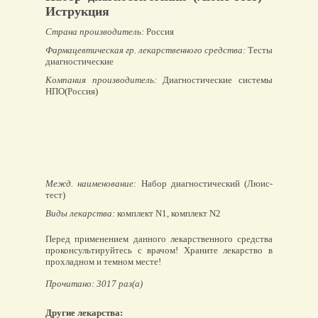
Иструкция
Страна производитель:
Россия
Фармацевтическая гр. лекарственного средства:
Тесты
диагностические
Компания производитель:
Диагностические системы
НПО(Россия)
Межд. наименование:
Набор диагностический (Люис-
тест)
Виды лекарства:
комплект N1, комплект N2
Перед применением данного лекарственного средства
проконсультируйтесь с врачом! Храните лекарство в
прохладном и темном месте!
Прочитано: 3017 раз(а)
Другие лекарства: