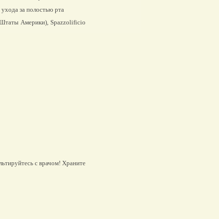
ухода за полостью рта
таты Америки), Spazzolificio
льтируйтесь с врачом! Храните