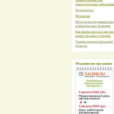
Химиотерапия при
онкологических заболеван
Остеоартроз
Меланома
Методы исследования при
ревматических болезнях
Как форма кресла в автом
влияет на наше здоровье
Травма органов брюшной
полости
Медицинские праздники: