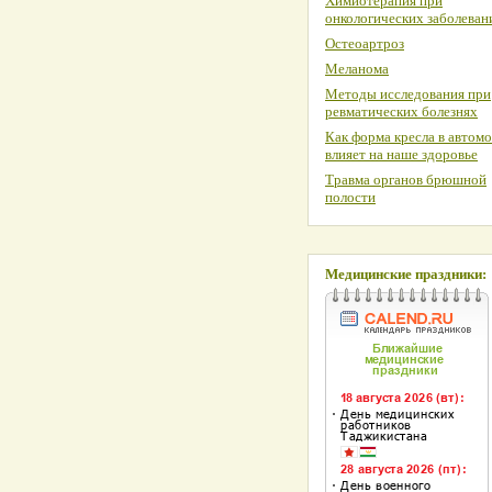
Химиотерапия при
онкологических заболеван
Остеоартроз
Меланома
Методы исследования при
ревматических болезнях
Как форма кресла в автом
влияет на наше здоровье
Травма органов брюшной
полости
Медицинские праздники: