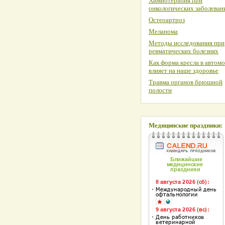
Химиотерапия при
онкологических заболеван
Остеоартроз
Меланома
Методы исследования при
ревматических болезнях
Как форма кресла в автом
влияет на наше здоровье
Травма органов брюшной
полости
Медицинские праздники: