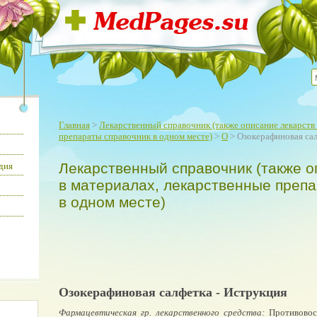
Главная
>
Лекарственный справочник (также описание лекарств 
препараты справочник в одном месте)
>
О
> Озокерафиновая са
Лекарственный справочник (также о
дия
в материалах, лекарственные преп
в одном месте)
Озокерафиновая салфетка - Иструкция
Фармацевтическая гр. лекарственного средства:
Противовос