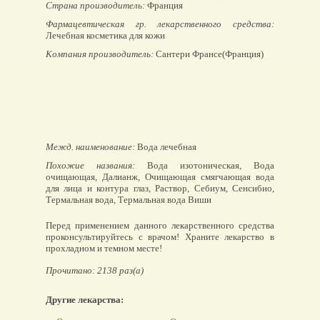
Страна производитель:
Франция
Фармацевтическая гр. лекарственного средства:
Лечебная косметика для кожи
Компания производитель:
Сантери Франсе(Франция)
Межд. наименование:
Вода лечебная
Похожие названия:
Вода изотоническая, Вода
очищающая, Далианж, Очищающая смягчающая вода
для лица и контура глаз, Раствор, Себиум, Сенсибио,
Термальная вода, Термальная вода Виши
Перед применением данного лекарственного средства
проконсультируйтесь с врачом! Храните лекарство в
прохладном и темном месте!
Прочитано: 2138 раз(а)
Другие лекарства: