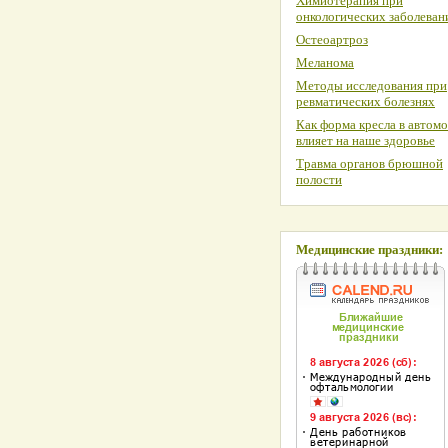
Химиотерапия при
онкологических заболеван
Остеоартроз
Меланома
Методы исследования при
ревматических болезнях
Как форма кресла в автом
влияет на наше здоровье
Травма органов брюшной
полости
Медицинские праздники: