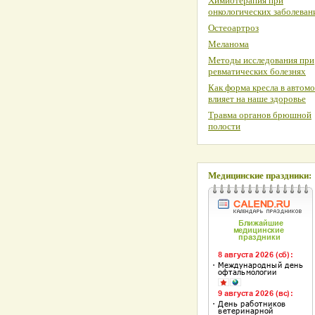
Химиотерапия при
онкологических заболеван
Остеоартроз
Меланома
Методы исследования при
ревматических болезнях
Как форма кресла в автом
влияет на наше здоровье
Травма органов брюшной
полости
Медицинские праздники: