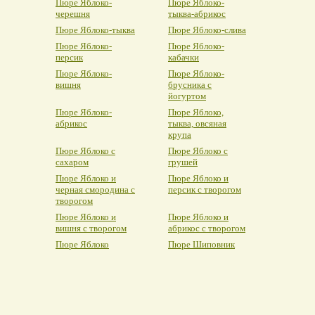
Пюре Яблоко-
Пюре Яблоко-
черешня
тыква-абрикос
Пюре Яблоко-тыква
Пюре Яблоко-слива
Пюре Яблоко-
Пюре Яблоко-
персик
кабачки
Пюре Яблоко-
Пюре Яблоко-
вишня
брусника с
йогуртом
Пюре Яблоко-
Пюре Яблоко,
абрикос
тыква, овсяная
крупа
Пюре Яблоко с
Пюре Яблоко с
сахаром
грушей
Пюре Яблоко и
Пюре Яблоко и
черная смородина с
персик с творогом
творогом
Пюре Яблоко и
Пюре Яблоко и
вишня с творогом
абрикос с творогом
Пюре Яблоко
Пюре Шиповник