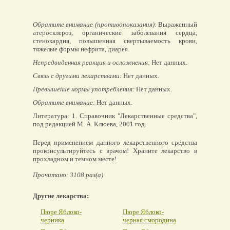
Обратите внимание (противопоказания):
Выраженный
атеросклероз, органические заболевания сердца,
стенокардия, повышенная свертываемость крови,
тяжелые формы нефрита, диарея.
Непредвиденная реакция и осложнения:
Нет данных.
Связь с другими лекарствами:
Нет данных.
Превышение нормы употребления:
Нет данных.
Обратите внимание:
Нет данных.
Литература: 1. Справочник "Лекарственные средства",
под редакцией М. А. Клюева, 2001 год.
Перед применением данного лекарственного средства
проконсультируйтесь с врачом! Храните лекарство в
прохладном и темном месте!
Прочитано: 3108 раз(а)
Другие лекарства:
Пюре Яблоко-
Пюре Яблоко-
черника
черная смородина