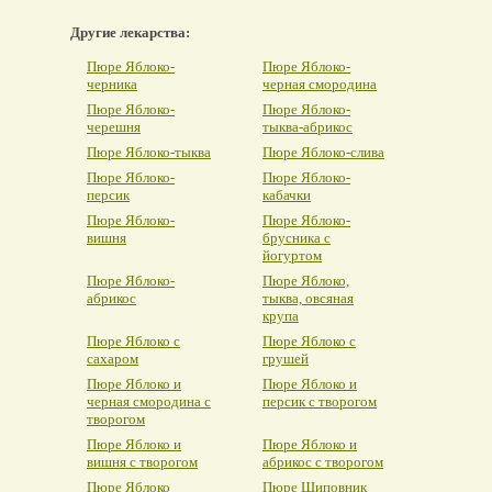
Другие лекарства:
Пюре Яблоко-
Пюре Яблоко-
черника
черная смородина
Пюре Яблоко-
Пюре Яблоко-
черешня
тыква-абрикос
Пюре Яблоко-тыква
Пюре Яблоко-слива
Пюре Яблоко-
Пюре Яблоко-
персик
кабачки
Пюре Яблоко-
Пюре Яблоко-
вишня
брусника с
йогуртом
Пюре Яблоко-
Пюре Яблоко,
абрикос
тыква, овсяная
крупа
Пюре Яблоко с
Пюре Яблоко с
сахаром
грушей
Пюре Яблоко и
Пюре Яблоко и
черная смородина с
персик с творогом
творогом
Пюре Яблоко и
Пюре Яблоко и
вишня с творогом
абрикос с творогом
Пюре Яблоко
Пюре Шиповник