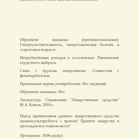
Обратите внимание (противопоказания):
Гиперчувствительность, гипертоническая болезнь в
старческом возрасте.
Непредвиденная реакция и осложнения:
Уменьшение
сердечного выброса.
Связь с другими лекарствами:
Совместим с
фенобарбиталом.
Превышение нормы употребления:
Нет сведений.
Обратите внимание:
Нет.
Литература: Справочник "Лекарственные средства"
М.А. Клюев, 2001г.
Перед применением данного лекарственного средства
проконсультируйтесь с врачом! Храните лекарство в
прохладном и темном месте!
Прочитано: 3696 раз(а)