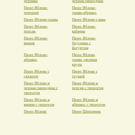
черника
черная смородина
Пюре Яблоко-
Пюре Яблоко-
черешня
тыква-абрикос
Пюре Яблоко-тыква
Пюре Яблоко-слива
Пюре Яблоко-
Пюре Яблоко-
персик
кабачки
Пюре Яблоко-
Пюре Яблоко-
вишня
брусника с
йогуртом
Пюре Яблоко-
Пюре Яблоко,
абрикос
тыква, овсяная
крупа
Пюре Яблоко с
Пюре Яблоко с
сахаром
грушей
Пюре Яблоко и
Пюре Яблоко и
черная смородина с
персик с творогом
творогом
Пюре Яблоко и
Пюре Яблоко и
вишня с творогом
абрикос с творогом
Пюре Яблоко
Пюре Шиповник