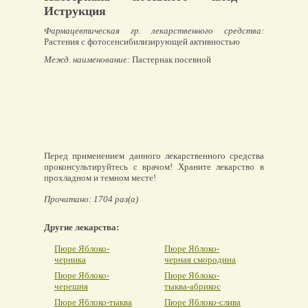
Иструкция
Фармацевтическая гр. лекарственного средства:
Растения с фотосенсибилизирующей активностью
Межд. наименование:
Пастернак посевной
Перед применением данного лекарственного средства
проконсультируйтесь с врачом! Храните лекарство в
прохладном и темном месте!
Прочитано: 1704 раз(а)
Другие лекарства:
Пюре Яблоко-
Пюре Яблоко-
черника
черная смородина
Пюре Яблоко-
Пюре Яблоко-
черешня
тыква-абрикос
Пюре Яблоко-тыква
Пюре Яблоко-слива