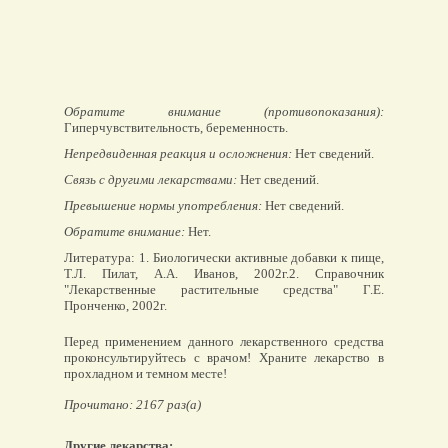
Обратите внимание (противопоказания):
Гиперчувствительность, беременность.
Непредвиденная реакция и осложнения:
Нет сведений.
Связь с другими лекарствами:
Нет сведений.
Превышение нормы употребления:
Нет сведений.
Обратите внимание:
Нет.
Литература: 1. Биологически активные добавки к пище,
Т.Л. Пилат, А.А. Иванов, 2002г.2. Справочник
"Лекарственные растительные средства" Г.Е.
Пронченко, 2002г.
Перед применением данного лекарственного средства
проконсультируйтесь с врачом! Храните лекарство в
прохладном и темном месте!
Прочитано: 2167 раз(а)
Другие лекарства: