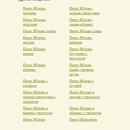
Пюре Яблоко-
Пюре Яблоко-
черника
черная смородина
Пюре Яблоко-
Пюре Яблоко-
черешня
тыква-абрикос
Пюре Яблоко-тыква
Пюре Яблоко-слива
Пюре Яблоко-
Пюре Яблоко-
персик
кабачки
Пюре Яблоко-
Пюре Яблоко-
вишня
брусника с
йогуртом
Пюре Яблоко-
Пюре Яблоко,
абрикос
тыква, овсяная
крупа
Пюре Яблоко с
Пюре Яблоко с
сахаром
грушей
Пюре Яблоко и
Пюре Яблоко и
черная смородина с
персик с творогом
творогом
Пюре Яблоко и
Пюре Яблоко и
вишня с творогом
абрикос с творогом
Пюре Яблоко
Пюре Шиповник