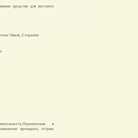
ивные средства для местного
нтекс Оваль, Стерилин
л.
ительность.Ограничения к
именение препарата, острые