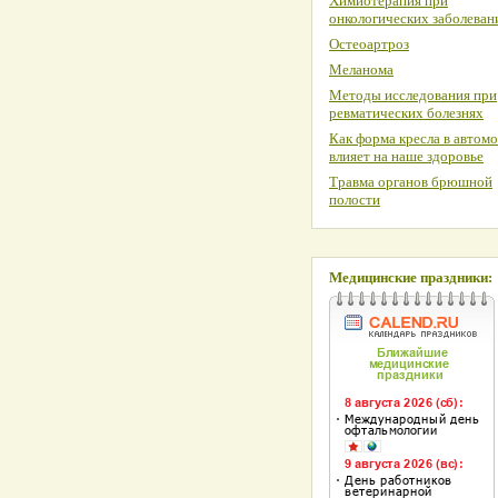
Химиотерапия при
онкологических заболеван
Остеоартроз
Меланома
Методы исследования при
ревматических болезнях
Как форма кресла в автом
влияет на наше здоровье
Травма органов брюшной
полости
Медицинские праздники: