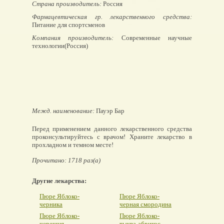
Страна производитель:
Россия
Фармацевтическая гр. лекарственного средства:
Питание для спортсменов
Компания производитель:
Современные научные
технологии(Россия)
Межд. наименование:
Пауэр Бар
Перед применением данного лекарственного средства
проконсультируйтесь с врачом! Храните лекарство в
прохладном и темном месте!
Прочитано: 1718 раз(а)
Другие лекарства:
Пюре Яблоко-
Пюре Яблоко-
черника
черная смородина
Пюре Яблоко-
Пюре Яблоко-
черешня
тыква-абрикос