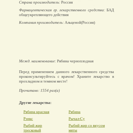
Страна производитель:
Россия
Фармацевтическая гр. лекарственного средства:
БАД
общеукрепляющего действия
Компания производитель:
Альценой(Россия)
Межд. наименование:
Рябина черноплодная
Перед применением данного лекарственного средства
проконсультируйтесь с врачом! Храните лекарство в
прохладном и темном месте!
Прочитано: 1554 раз(а)
Другие лекарства:
Рябина красная
Рябина
Рэнкс
Рычал-Су
Рыбий жир
Рыбий жир со вкусом
тресковый
мяты