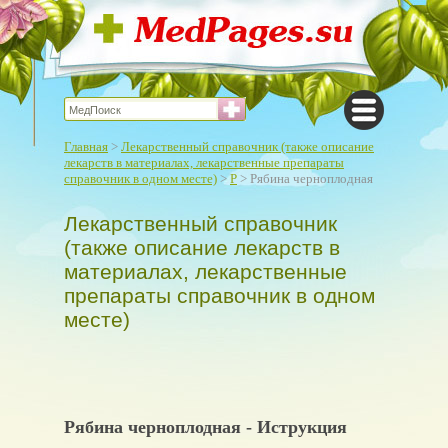
Главная
>
Лекарственный справочник (также описание
лекарств в материалах, лекарственные препараты
справочник в одном месте)
>
Р
> Рябина черноплодная
Лекарственный справочник
(также описание лекарств в
материалах, лекарственные
препараты справочник в одном
месте)
Рябина черноплодная - Иструкция