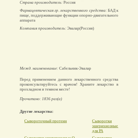
Страна производитель:
Россия
Фармацевтическая гр. лекарственного средства:
БАД к
пище, поддерживающие функции опорно-двигательного
аппарата
Компания производитель:
Эвалар(Россия)
Межд. наименование:
Сабельник-Эвалар
Перед применением данного лекарственного средства
проконсультируйтесь с врачом! Храните лекарство в
прохладном и темном месте!
Прочитано: 1836 раз(а)
Другие лекарства:
Сывороточный протеин
Сыворотки
эшерихиозные ОК
для РА
Сыворотки эшерихиозные О-
Сыворотки