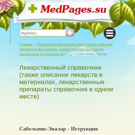
Главная
>
Лекарственный справочник (также описание
лекарств в материалах, лекарственные препараты
справочник в одном месте)
>
С
> Сабельник-Эвалар
Лекарственный справочник
(также описание лекарств в
материалах, лекарственные
препараты справочник в одном
месте)
Сабельник-Эвалар - Иструкция