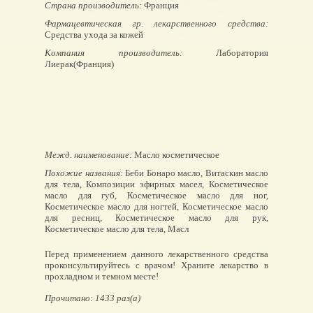
Страна производитель:
Франция
Фармацевтическая гр. лекарственного средства:
Средства ухода за кожей
Компания производитель:
Лаборатория
Лиерак(Франция)
Межд. наименование:
Масло косметическое
Похожие названия:
Беби Бонаро масло, Витаскин масло
для тела, Композиции эфирных масел, Косметическое
масло для губ, Косметическое масло для ног,
Косметическое масло для ногтей, Косметическое масло
для ресниц, Косметическое масло для рук,
Косметическое масло для тела, Масл
Перед применением данного лекарственного средства
проконсультируйтесь с врачом! Храните лекарство в
прохладном и темном месте!
Прочитано: 1433 раз(а)