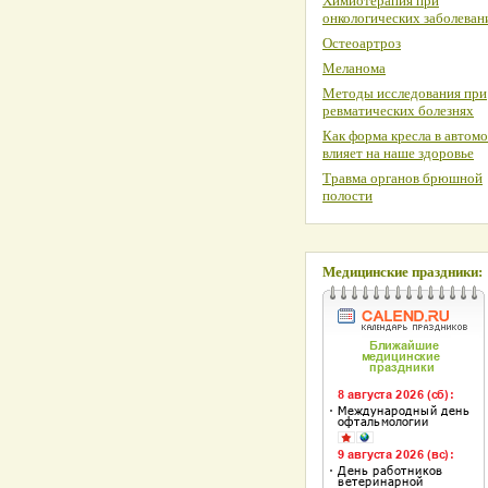
Химиотерапия при
онкологических заболеван
Остеоартроз
Меланома
Методы исследования при
ревматических болезнях
Как форма кресла в автом
влияет на наше здоровье
Травма органов брюшной
полости
Медицинские праздники: