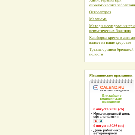
Химиотерапия при
онкологических заболеван
Остеоартроз
Меланома
Методы исследования при
ревматических болезнях
Как форма кресла в автом
влияет на наше здоровье
Травма органов брюшной
полости
Медицинские праздники: