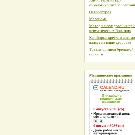
Химиотерапия при
онкологических заболеван
Остеоартроз
Меланома
Методы исследования при
ревматических болезнях
Как форма кресла в автом
влияет на наше здоровье
Травма органов брюшной
полости
Медицинские праздники: