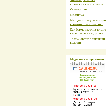
Химиотерапия при
онкологических заболеван
Остеоартроз
Меланома
Методы исследования при
ревматических болезнях
Как форма кресла в автом
влияет на наше здоровье
Травма органов брюшной
полости
Медицинские праздники: