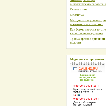
Химиотерапия при
онкологических заболеван
Остеоартроз
Меланома
Методы исследования при
ревматических болезнях
Как форма кресла в автом
влияет на наше здоровье
Травма органов брюшной
полости
Медицинские праздники: