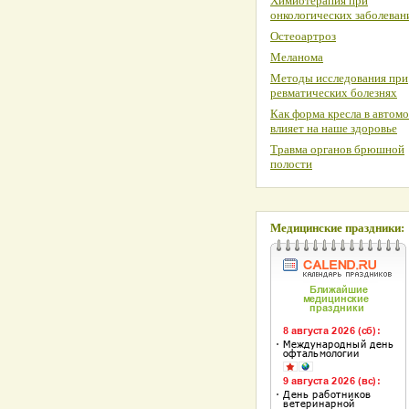
Химиотерапия при
онкологических заболеван
Остеоартроз
Меланома
Методы исследования при
ревматических болезнях
Как форма кресла в автом
влияет на наше здоровье
Травма органов брюшной
полости
Медицинские праздники: