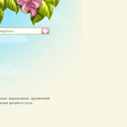
омплекс выраженных проявлений
ния зрения и слуха.