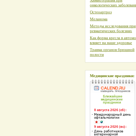
Химиотерапия при
онкологических заболеван
Остеоартроз
Меланома
Методы исследования при
ревматических болезнях
Как форма кресла в автом
влияет на наше здоровье
Травма органов брюшной
полости
Медицинские праздники: