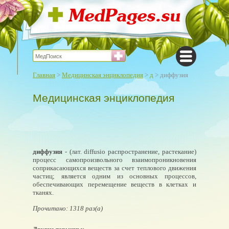
Главная
>
Медицинская энциклопедия
>
д
> диффузия
Медицинская энциклопедия
диффузия
- (лат. diffusio распространение, растекание)
процесс самопроизвольного взаимопроникновения
соприкасающихся веществ за счет теплового движения
частиц; является одним из основных процессов,
обеспечивающих перемещение веществ в клетках и
тканях.
Прочитано: 1318 раз(а)