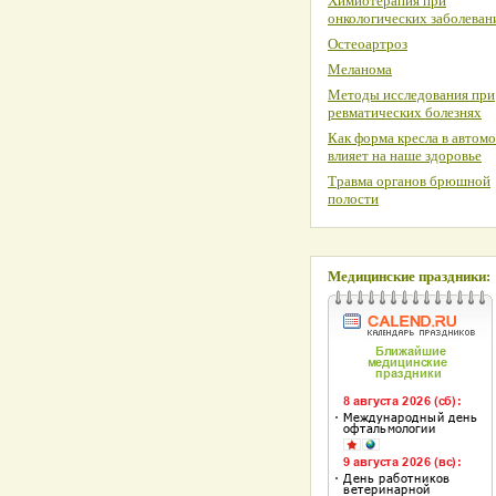
Химиотерапия при
онкологических заболеван
Остеоартроз
Меланома
Методы исследования при
ревматических болезнях
Как форма кресла в автом
влияет на наше здоровье
Травма органов брюшной
полости
Медицинские праздники: