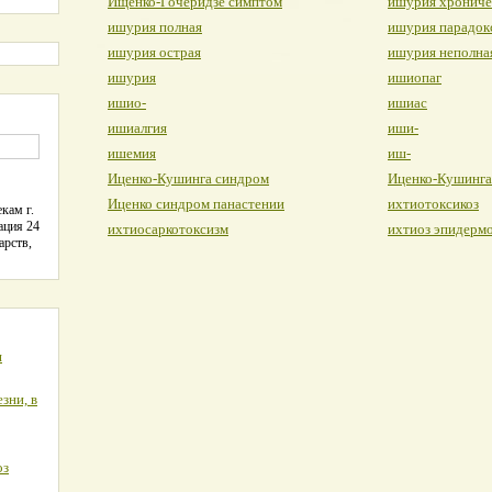
Ищенко-Гочеридзе симптом
ишурия хрониче
ишурия полная
ишурия парадок
ишурия острая
ишурия неполна
ишурия
ишиопаг
ишио-
ишиас
ишиалгия
иши-
ишемия
иш-
Иценко-Кушинга синдром
Иценко-Кушинга
Иценко синдром панастении
ихтиотоксикоз
кам г.
ация 24
ихтиосаркотоксизм
ихтиоз эпидерм
арств,
я
зни, в
оз