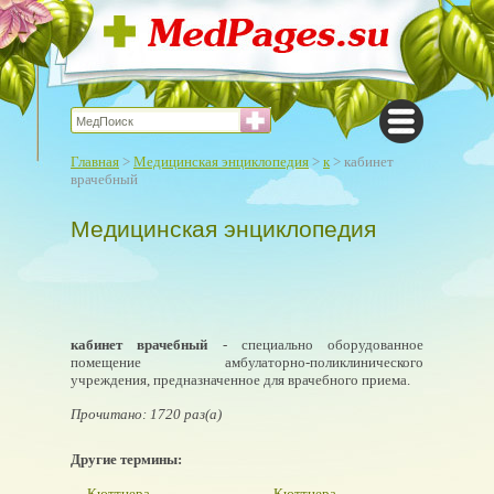
Главная
>
Медицинская энциклопедия
>
к
> кабинет
врачебный
Медицинская энциклопедия
кабинет врачебный
- специально оборудованное
помещение амбулаторно-поликлинического
учреждения, предназначенное для врачебного приема.
Прочитано: 1720 раз(а)
Другие термины:
Кюттнера-
Кюттнера