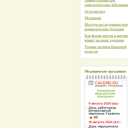
Химиотерапия при
онкологических заболеван
Остеоартроз
Меланома
Методы исследования при
ревматических болезнях
Как форма кресла в автом
влияет на наше здоровье
Травма органов брюшной
полости
Медицинские праздники: