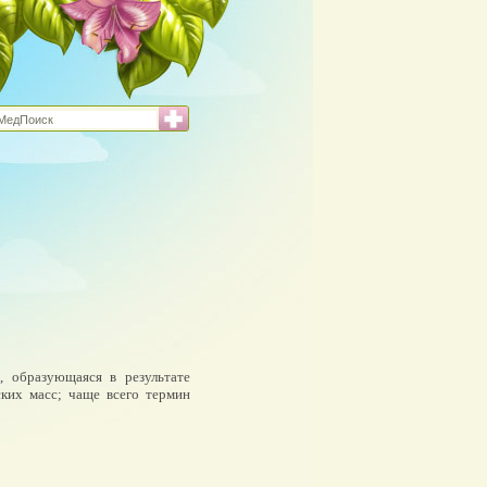
е, образующаяся в результате
ких масс; чаще всего термин