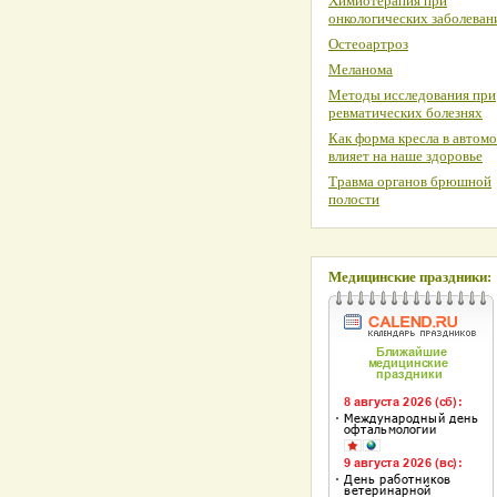
Химиотерапия при
онкологических заболеван
Остеоартроз
Меланома
Методы исследования при
ревматических болезнях
Как форма кресла в автом
влияет на наше здоровье
Травма органов брюшной
полости
Медицинские праздники: