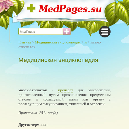
Главная
>
Медицинская энциклопедия
>
м
> мазок-
отпечаток
Медицинская энциклопедия
мазок-отпечаток
-
препарат
для микроскопии,
приготовленный путем прикосновения предметным
стеклом к исследуемой ткани или органу с
последующим высушиванием, фиксацией и окраской.
Прочитано: 2511 раз(а)
Другие термины: