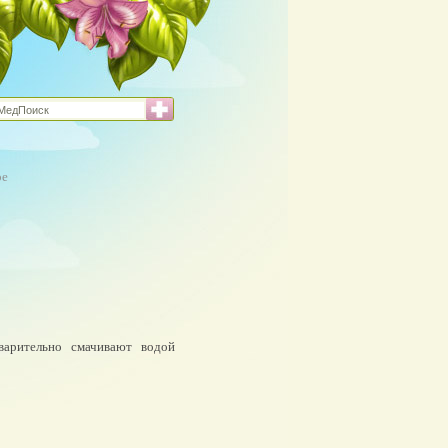
ое
арительно смачивают водой