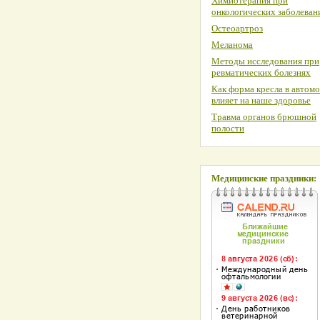
Химиотерапия при
онкологических заболеван
Остеоартроз
Меланома
Методы исследования при
ревматических болезнях
Как форма кресла в автом
влияет на наше здоровье
Травма органов брюшной
полости
Медицинские праздники: